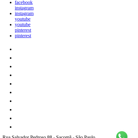
facebook
instagram
instagram
youtube
youtube
pinterest
pinterest
Rua Salvador Pedroso 88
-
Sacomã
-
São Paulo