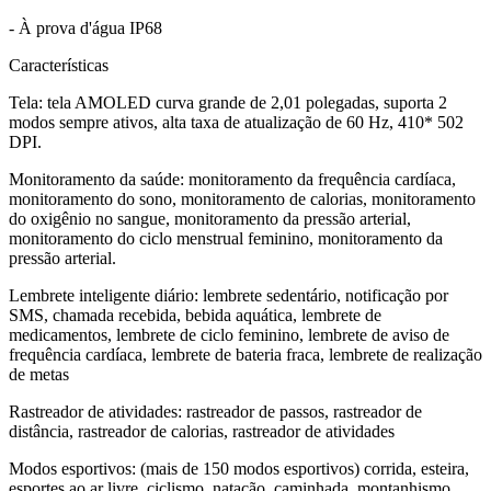
- À prova d'água IP68
Características
Tela: tela AMOLED curva grande de 2,01 polegadas, suporta 2
modos sempre ativos, alta taxa de atualização de 60 Hz, 410* 502
DPI.
Monitoramento da saúde: monitoramento da frequência cardíaca,
monitoramento do sono, monitoramento de calorias, monitoramento
do oxigênio no sangue, monitoramento da pressão arterial,
monitoramento do ciclo menstrual feminino, monitoramento da
pressão arterial.
Lembrete inteligente diário: lembrete sedentário, notificação por
SMS, chamada recebida, bebida aquática, lembrete de
medicamentos, lembrete de ciclo feminino, lembrete de aviso de
frequência cardíaca, lembrete de bateria fraca, lembrete de realização
de metas
Rastreador de atividades: rastreador de passos, rastreador de
distância, rastreador de calorias, rastreador de atividades
Modos esportivos: (mais de 150 modos esportivos) corrida, esteira,
esportes ao ar livre, ciclismo, natação, caminhada, montanhismo,