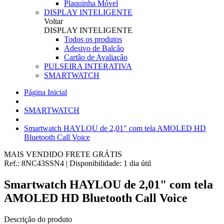
Plaquinha Móvel
DISPLAY INTELIGENTE
Voltar
DISPLAY INTELIGENTE
Todos os produtos
Adesivo de Balcâo
Cartâo de Avaliaçâo
PULSEIRA INTERATIVA
SMARTWATCH
Página Inicial
SMARTWATCH
Smartwatch HAYLOU de 2,01" com tela AMOLED HD
Bluetooth Call Voice
MAIS VENDIDO
FRETE GRÁTIS
Ref.:
8NC43SSN4
|
Disponibilidade:
1 dia útil
Smartwatch HAYLOU de 2,01" com tela
AMOLED HD Bluetooth Call Voice
Descrição do produto