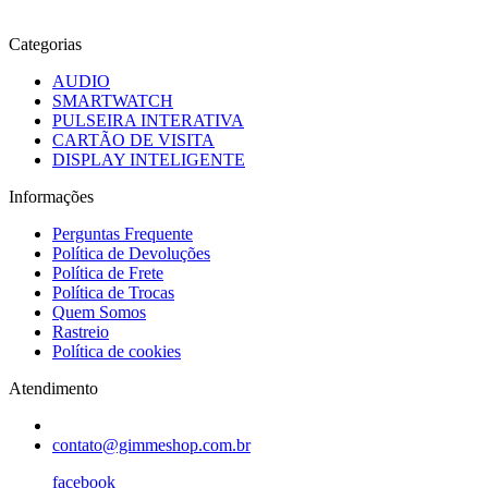
Categorias
AUDIO
SMARTWATCH
PULSEIRA INTERATIVA
CARTÃO DE VISITA
DISPLAY INTELIGENTE
Informações
Perguntas Frequente
Política de Devoluções
Política de Frete
Política de Trocas
Quem Somos
Rastreio
Política de cookies
Atendimento
contato@gimmeshop.com.br
facebook