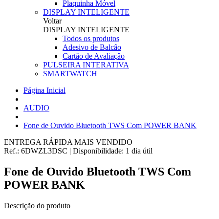
Plaquinha Móvel
DISPLAY INTELIGENTE
Voltar
DISPLAY INTELIGENTE
Todos os produtos
Adesivo de Balcâo
Cartâo de Avaliaçâo
PULSEIRA INTERATIVA
SMARTWATCH
Página Inicial
AUDIO
Fone de Ouvido Bluetooth TWS Com POWER BANK
ENTREGA RÁPIDA
MAIS VENDIDO
Ref.:
6DWZL3DSC
|
Disponibilidade:
1 dia útil
Fone de Ouvido Bluetooth TWS Com
POWER BANK
Descrição do produto